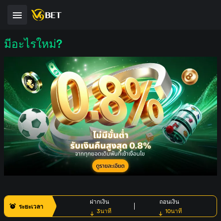
มีอะไรใหม่?
ฝากเงิน
ถอนเงิน
ระยะเวลา
3นาที
10นาที