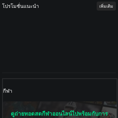
โปรโมชั่นแนะนำ
เพิ่มเติม
กีฬา
ดูถ่ายทอดสดกีฬาออนไลน์ไปพร้อมกับการ